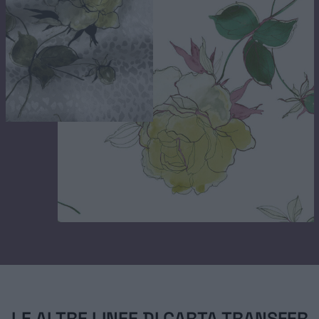
CHI SIAMO
STAMPA SUBLIMATICA
CARTA TRANSFER
MODA ACTIVEWEAR
LE ALTRE LINEE DI CARTA TRANSFER