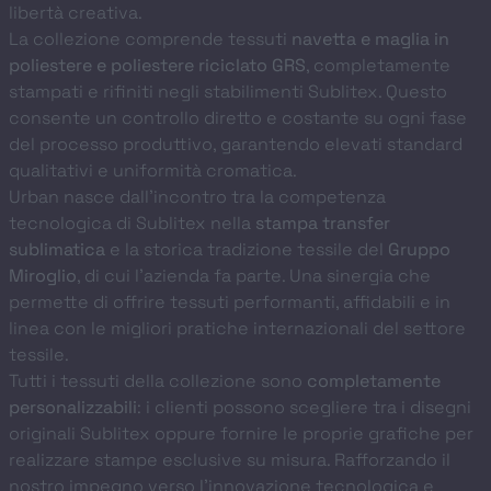
libertà creativa.
La collezione comprende tessuti
navetta e maglia in
poliestere e poliestere riciclato GRS
, completamente
stampati e rifiniti negli stabilimenti Sublitex. Questo
consente un controllo diretto e costante su ogni fase
del processo produttivo, garantendo elevati standard
qualitativi e uniformità cromatica.
Urban nasce dall’incontro tra la competenza
tecnologica di Sublitex nella
stampa transfer
sublimatica
e la storica tradizione tessile del
Gruppo
Miroglio
, di cui l’azienda fa parte. Una sinergia che
permette di offrire tessuti performanti, affidabili e in
linea con le migliori pratiche internazionali del settore
tessile.
Tutti i tessuti della collezione sono
completamente
personalizzabili
: i clienti possono scegliere tra i disegni
originali Sublitex oppure fornire le proprie grafiche per
realizzare stampe esclusive su misura. Rafforzando il
nostro impegno verso l’innovazione tecnologica e