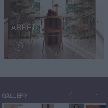
ARREDO
GALLERY