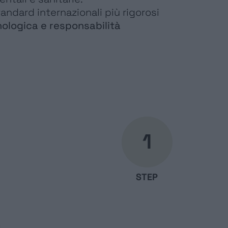
andard internazionali più rigorosi
nologica e responsabilità
1