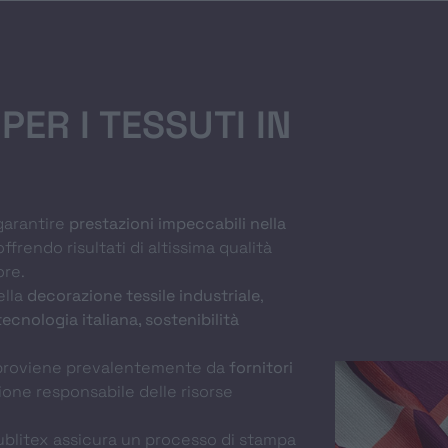
PER I TESSUTI IN
garantire
prestazioni impeccabili nella
 offrendo risultati di altissima qualità
ore.
ella
decorazione tessile industriale
,
tecnologia italiana, sostenibilità
o proviene prevalentemente da
fornitori
tione responsabile delle risorse
ublitex assicura un processo di stampa