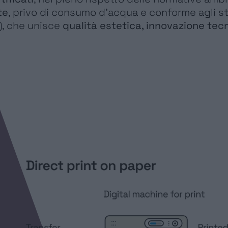
te
, privo di consumo d’acqua e conforme agli st
), che unisce
qualità estetica, innovazione tec