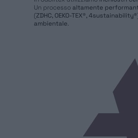
Un processo
altamente performan
(
ZDHC, OEKO-TEX®, 4sustainability®
ambientale
.